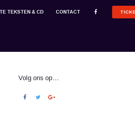
TE TEKSTEN & CD
CONTACT
TICK
Volg ons op…