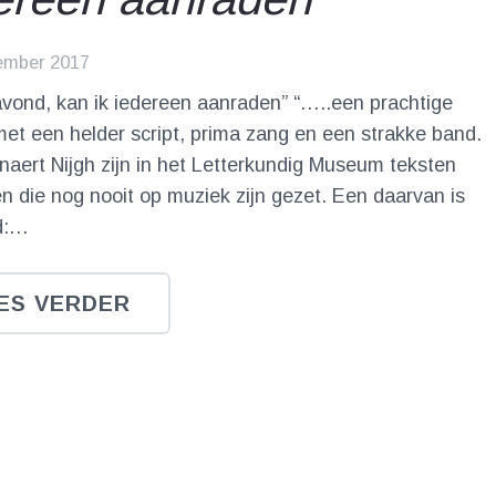
ember 2017
avond, kan ik iedereen aanraden” “…..een prachtige
et een helder script, prima zang en een strakke band.
aert Nijgh zijn in het Letterkundig Museum teksten
 die nog nooit op muziek zijn gezet. Een daarvan is
d:…
ES VERDER