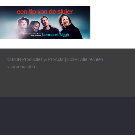
© MBN Producties & ProActs | 2019 | Alle rechten
voorbehouden